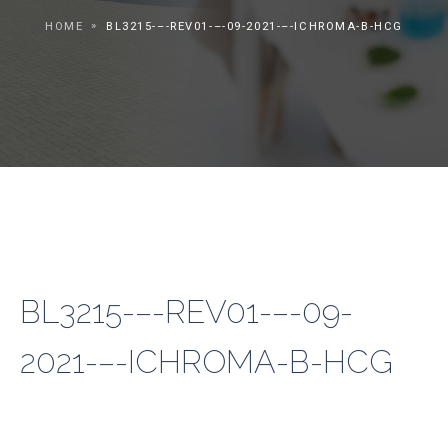
HOME
BL3215-–-REV01-–-09-2021-–-ICHROMA-B-HCG
BL3215-–-REV01-–-09-
2021-–-ICHROMA-B-HCG