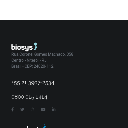
Rua Coronel Gomes Machado, 358
Centro - Niterói - RJ
Brasil - CEP: 24020-112
+55 21 3907-2534
0800 015 1414