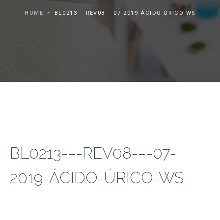
HOME
BL0213-–-REV08-–-07-2019-ÁCIDO-ÚRICO-WS
BL0213-–-REV08-–-07-
2019-ÁCIDO-ÚRICO-WS