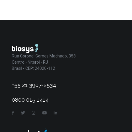
Rua Coronel Gomes Machado, 358
Centro - Niterói - RJ
Brasil - CEP: 24020-112
+55 21 3907-2534
0800 015 1414