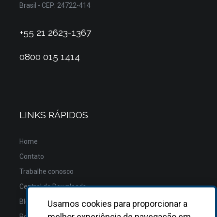
Brasil - CEP: 24722-414
+55 21 2623-1367
0800 015 1414
LINKS RÁPIDOS
Home
Contato
Trabalhe conosco
Central de Downloads
Blog
Usamos cookies para proporcionar a
melhor experiência de navegação em
Política de Privacidade