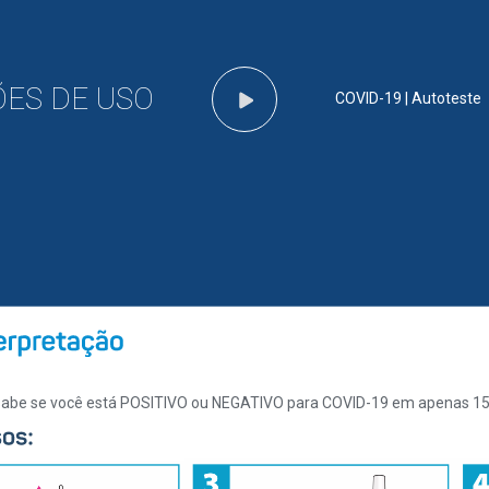
ES DE USO
COVID-19 | Autoteste
a sabe se você está POSITIVO ou NEGATIVO para COVID-19 em apenas 15