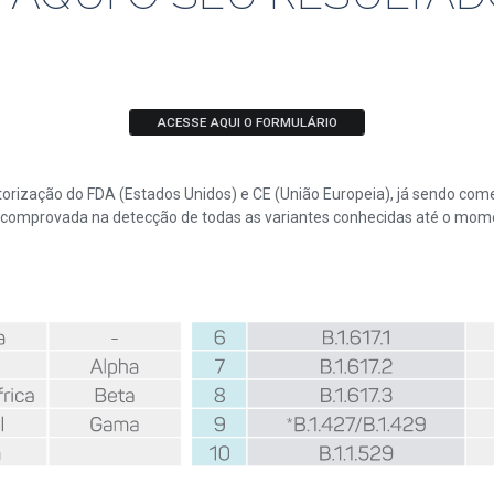
ACESSE AQUI O FORMULÁRIO
rização do FDA (Estados Unidos) e CE (União Europeia), já sendo comer
comprovada na detecção de todas as variantes conhecidas até o mom