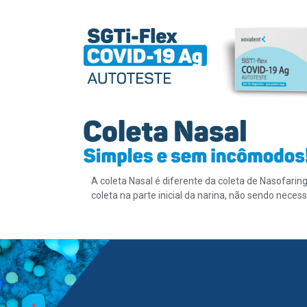
A coleta Nasal é diferente da coleta de Nasofarin
coleta na parte inicial da narina, não sendo neces