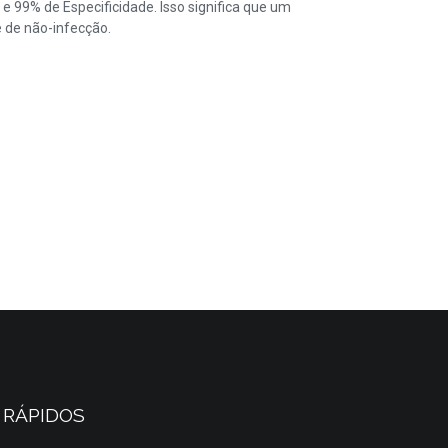
99% de Especificidade. Isso significa que um
 de não-infecção.
 RÁPIDOS