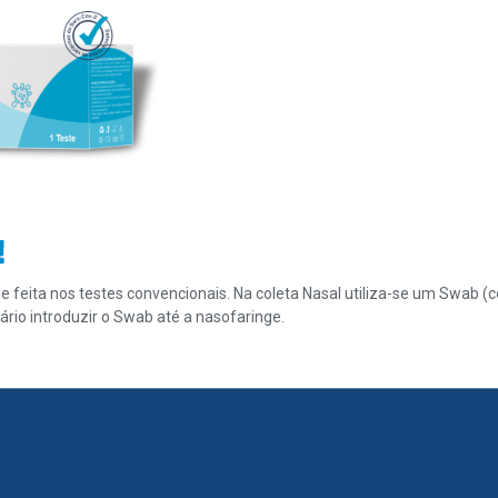
ge feita nos testes convencionais. Na coleta Nasal utiliza-se um Swab 
sário introduzir o Swab até a nasofaringe.