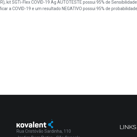
 kit SGTi-Flex COVID-19 Ag AUTOTESTE possui 95% de Sensibilidade e 
ficar a COVID-19 e um resultado NEGATIVO possui 95% de probabilidade
LINKS
Rua Cristóvão Sardinha, 110