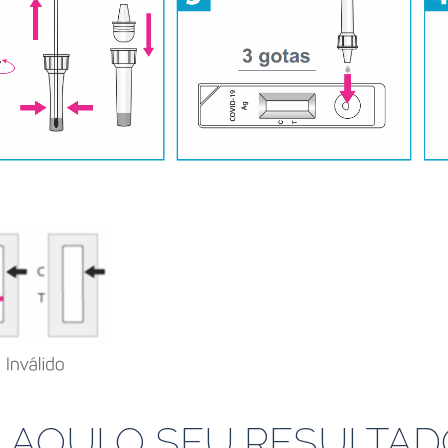
 AQUI O SEU RESULTAD