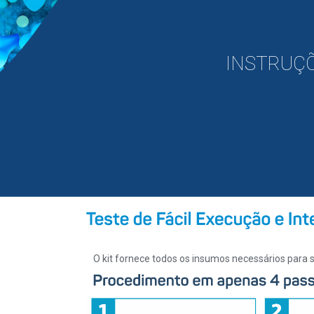
INSTRUÇÕ
O kit fornece todos os insumos necessários par