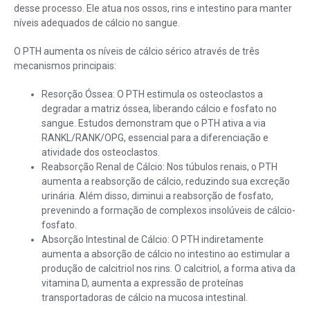
desse processo. Ele atua nos ossos, rins e intestino para manter
níveis adequados de cálcio no sangue.
O PTH aumenta os níveis de cálcio sérico através de três
mecanismos principais:
Resorção Óssea: O PTH estimula os osteoclastos a
degradar a matriz óssea, liberando cálcio e fosfato no
sangue. Estudos demonstram que o PTH ativa a via
RANKL/RANK/OPG, essencial para a diferenciação e
atividade dos osteoclastos.
Reabsorção Renal de Cálcio: Nos túbulos renais, o PTH
aumenta a reabsorção de cálcio, reduzindo sua excreção
urinária. Além disso, diminui a reabsorção de fosfato,
prevenindo a formação de complexos insolúveis de cálcio-
fosfato.
Absorção Intestinal de Cálcio: O PTH indiretamente
aumenta a absorção de cálcio no intestino ao estimular a
produção de calcitriol nos rins. O calcitriol, a forma ativa da
vitamina D, aumenta a expressão de proteínas
transportadoras de cálcio na mucosa intestinal.