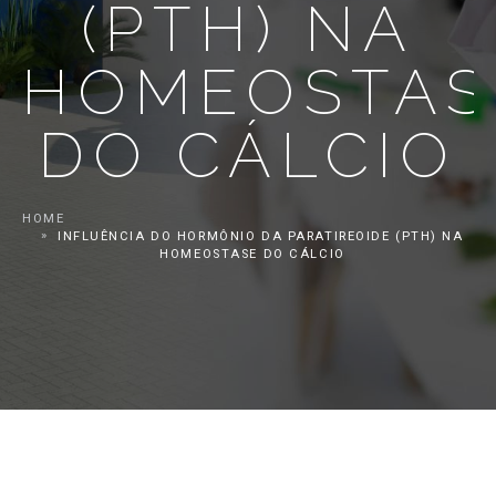
(PTH) NA
HOMEOSTAS
DO CÁLCIO
HOME
INFLUÊNCIA DO HORMÔNIO DA PARATIREOIDE (PTH) NA
HOMEOSTASE DO CÁLCIO