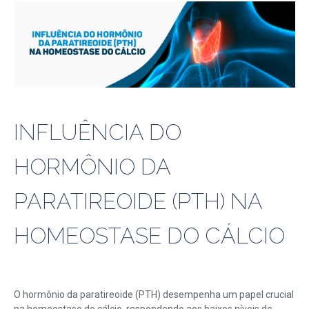
INFLUÊNCIA DO
HORMÔNIO DA
PARATIREOIDE (PTH) NA
HOMEOSTASE DO CÁLCIO
O hormônio da paratireoide (PTH) desempenha um papel crucial