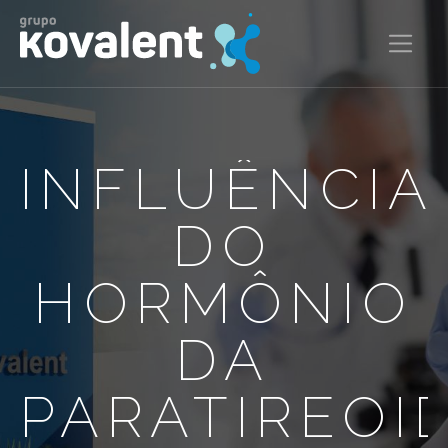
INFLUÊNCIA
DO
HORMÔNIO
DA
PARATIREOI