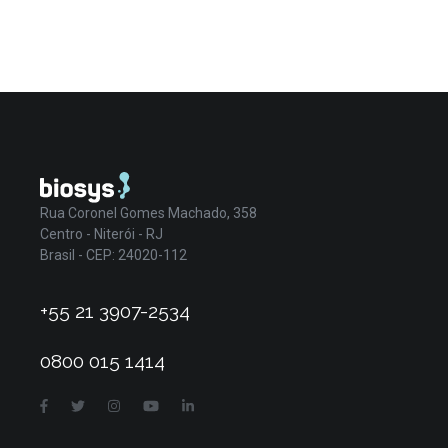
Rua Coronel Gomes Machado, 358
Centro - Niterói - RJ
Brasil - CEP: 24020-112
+55 21 3907-2534
0800 015 1414