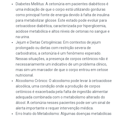
Diabetes Mellitus: A cetonúria em pacientes diabéticos é
uma indicação de que o corpo está utilizando gorduras
como principal fonte de energia devido à falta de insulina
para metabolizar glicose. Este estado pode evoluir para
cetoacidose diabética, caracterizada por hiperglicemia,
acidose metabólica e altos níveis de cetonas no sangue e
na urina.
Jejum e Dietas Cetogênicas: Em contextos de jejum
prolongado ou dietas com restrição severa de
carboidratos, a cetonúria é um fenômeno esperado.
Nessas situações, a presença de corpos cetônicos não é
necessariamente um indicativo de um problema clínico,
mas sim um marcador de que o corpo entrou em cetose
nutricional.
Alcoolismo Crônico: O alcoolismo pode levar à cetoacidose
alcoólica, uma condição onde a produção de corpos
cetônicos é exacerbada pela falta de ingestão alimentar
adequada combinada com o metabolismo alterado do
álcool. A cetonúria nesses pacientes pode ser um sinal de
alerta importante e requer intervenção médica.
Erro Inato do Metabolismo: Algumas doenças metabólicas