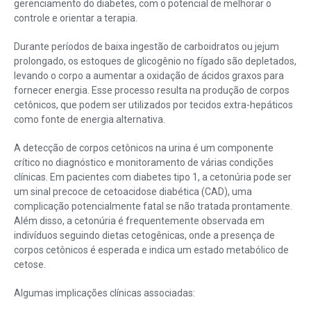
gerenciamento do diabetes, com o potencial de melhorar o
controle e orientar a terapia.
Durante períodos de baixa ingestão de carboidratos ou jejum
prolongado, os estoques de glicogênio no fígado são depletados,
levando o corpo a aumentar a oxidação de ácidos graxos para
fornecer energia. Esse processo resulta na produção de corpos
cetônicos, que podem ser utilizados por tecidos extra-hepáticos
como fonte de energia alternativa.
A detecção de corpos cetônicos na urina é um componente
crítico no diagnóstico e monitoramento de várias condições
clínicas. Em pacientes com diabetes tipo 1, a cetonúria pode ser
um sinal precoce de cetoacidose diabética (CAD), uma
complicação potencialmente fatal se não tratada prontamente.
Além disso, a cetonúria é frequentemente observada em
indivíduos seguindo dietas cetogênicas, onde a presença de
corpos cetônicos é esperada e indica um estado metabólico de
cetose.
Algumas implicações clínicas associadas: