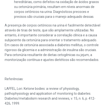
hereditárias, como defeitos na oxidação de ácidos graxos
ou cetonúria primária, resultam em níveis anormais de
corpos cetônicos na urina. Diagnósticos precoces e
precisos são cruciais para o manejo adequado dessas.
A presença de corpos cetônicos na urina é facilmente detectável
através de tiras de teste, que são amplamente utilizadas. No
entanto, é importante considerar a correlação clínica e a causa
subjacente da cetonúria para orientar o tratamento adequado.
Em casos de cetonúria associada a diabetes mellitus, o controle
rigoroso da glicemia e a administração de insulina são cruciais.
Para cetonúria resultante de dietas cetogênicas ou jejum, a
monitorização contínua e ajustes dietéticos são recomendados.
Referências:
LAFFEL, Lori. Ketone bodies: a review of physiology,
pathophysiology and application of monitoring to diabetes.
Diabetes/metabolism research and reviews, v. 15, n. 6, p. 412-
426, 1999.