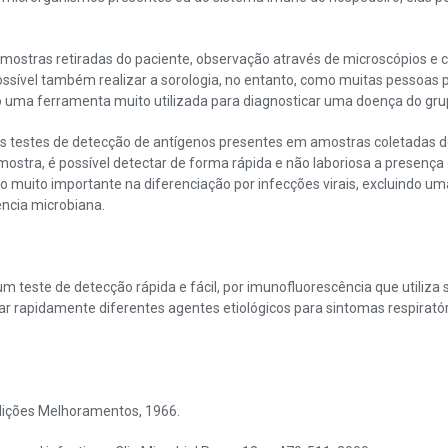
amostras retiradas do paciente, observação através de microscópios e 
ssível também realizar a sorologia, no entanto, como muitas pessoas 
 uma ferramenta muito utilizada para diagnosticar uma doença do gru
testes de detecção de antígenos presentes em amostras coletadas do p
ostra, é possível detectar de forma rápida e não laboriosa a presença 
o muito importante na diferenciação por infecções virais, excluindo um
ência microbiana.
m teste de detecção rápida e fácil, por imunofluorescência que utiliz
 rapidamente diferentes agentes etiológicos para sintomas respirató
 Edições Melhoramentos, 1966.