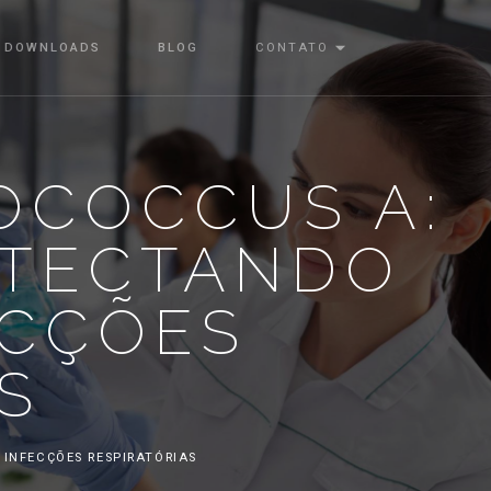
DOWNLOADS
BLOG
CONTATO
OCOCCUS A:
ETECTANDO
ECÇÕES
S
INFECÇÕES RESPIRATÓRIAS