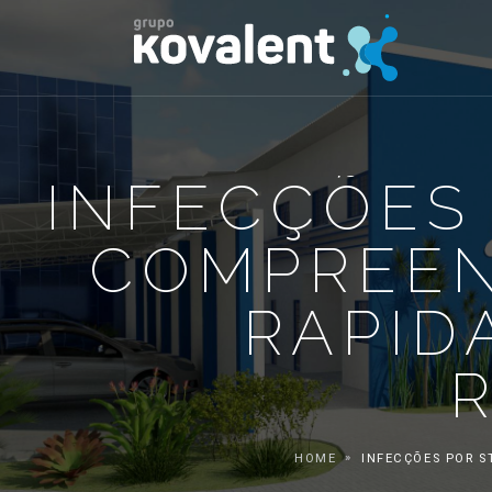
INFECÇÕES
COMPREEN
RAPID
HOME
INFECÇÕES POR 