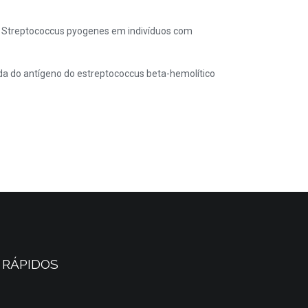
de Streptococcus pyogenes em indivíduos com
ida do antígeno do estreptococcus beta-hemolítico
 RÁPIDOS