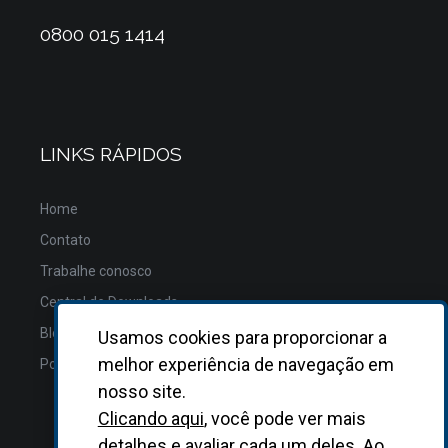
0800 015 1414
LINKS RÁPIDOS
Home
Contato
Trabalhe conosco
Central de Downloads
Blog
Usamos cookies para proporcionar a
melhor experiência de navegação em
Política de Privacidade
nosso site.
Clicando aqui
, você pode ver mais
detalhes e avaliar cada um deles. Ao