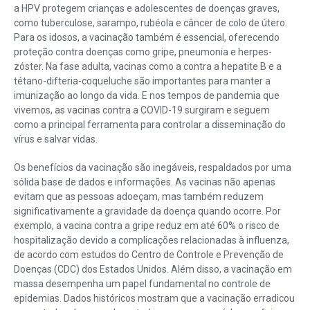
a HPV protegem crianças e adolescentes de doenças graves,
como tuberculose, sarampo, rubéola e câncer de colo de útero.
Para os idosos, a vacinação também é essencial, oferecendo
proteção contra doenças como gripe, pneumonia e herpes-
zóster. Na fase adulta, vacinas como a contra a hepatite B e a
tétano-difteria-coqueluche são importantes para manter a
imunização ao longo da vida. E nos tempos de pandemia que
vivemos, as vacinas contra a COVID-19 surgiram e seguem
como a principal ferramenta para controlar a disseminação do
vírus e salvar vidas.
Os benefícios da vacinação são inegáveis, respaldados por uma
sólida base de dados e informações. As vacinas não apenas
evitam que as pessoas adoeçam, mas também reduzem
significativamente a gravidade da doença quando ocorre. Por
exemplo, a vacina contra a gripe reduz em até 60% o risco de
hospitalização devido a complicações relacionadas à influenza,
de acordo com estudos do Centro de Controle e Prevenção de
Doenças (CDC) dos Estados Unidos. Além disso, a vacinação em
massa desempenha um papel fundamental no controle de
epidemias. Dados históricos mostram que a vacinação erradicou