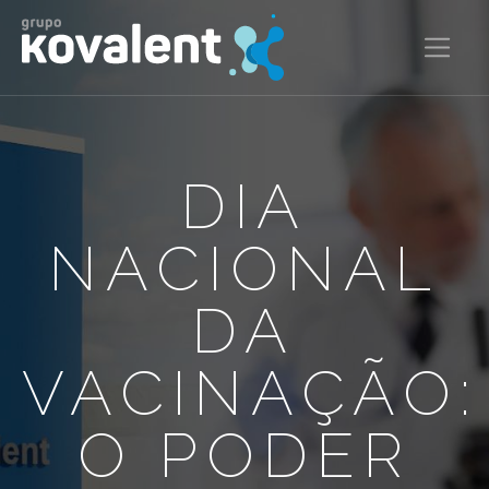
DIA
NACIONAL
DA
VACINAÇÃO:
O PODER