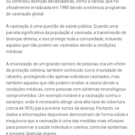
ou controlou doenças devastadoras, como a varíola, que foi
oficialmente erradicada em 1980 devido a extensos programas
de vacinação global.
A vacinação é uma questão de saúde pública. Quando uma
parcela significativa da população é vacinada, a transmissão de
doenças diminui, e isso protege toda a comunidade, incluindo
aqueles que não podem ser vacinados devido a condições
médicas.
A imunização de um grande número de pessoas cria um efeito
de proteção coletiva, também conhecido como imunidade de
rebanho, protegendo não apenas indivíduos vacinados, mas
também aqueles que não podem receber a vacina devido a
condições médicas, como pessoas com sistemas imunológicos
comprometidos. Um exemplo notável é a vacinação contra o
sarampo, onde é necessário atingir uma alta taxa de cobertura
(cerca de 95%) para prevenir surtos da doença. Portanto, os
dados e informações disponíveis demonstram de forma sólida e
inequívoca que a vacinação é uma das medidas mais eficazes
para preservar a saúde individual e coletiva, controlar epidemias
e prevenir doenças graves.