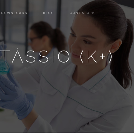
DOWNLOADS
BLOG
CONTATO
ÁSSIO (K+)