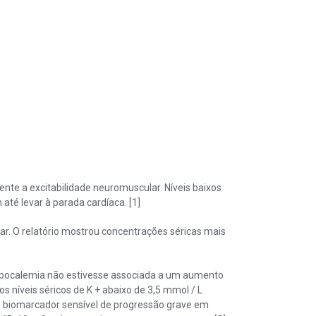
mente a excitabilidade neuromuscular. Níveis baixos
até levar à parada cardíaca. [1]
ar. O relatório mostrou concentrações séricas mais
hipocalemia não estivesse associada a um aumento
 níveis séricos de K + abaixo de 3,5 mmol / L
m biomarcador sensível de progressão grave em