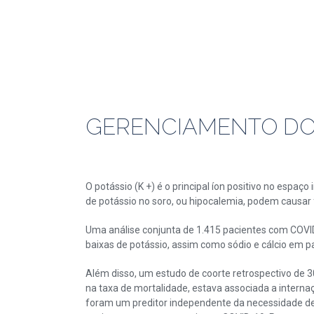
GERENCIAMENTO DO P
O potássio (K +) é o principal íon positivo no espaç
de potássio no soro, ou hipocalemia, podem causar f
Uma análise conjunta de 1.415 pacientes com COVID-
baixas de potássio, assim como sódio e cálcio em p
Além disso, um estudo de coorte retrospectivo de
na taxa de mortalidade, estava associada a interna
foram um preditor independente da necessidade de 