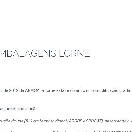
EMBALAGENS LORNE
ho de 2012 da ANVISA, a Lorne está realizando uma modificação gradat
 seguinte informação:
trução de uso (BL) em formato digital (ADOBE ACROBAT), observando a ve