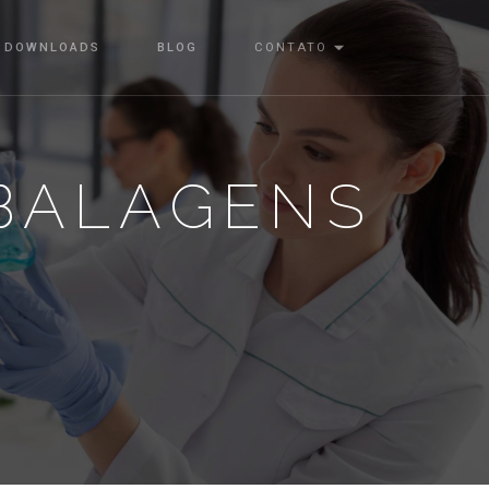
DOWNLOADS
BLOG
CONTATO
BALAGENS