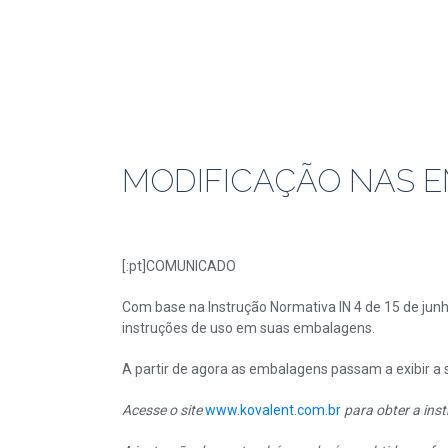
MODIFICAÇÃO NAS 
[:pt]COMUNICADO
Com base na Instrução Normativa IN 4 de 15 de jun
instruções de uso em suas embalagens.
A partir de agora as embalagens passam a exibir a
Acesse o site
www.kovalent.com.br
para obter a ins