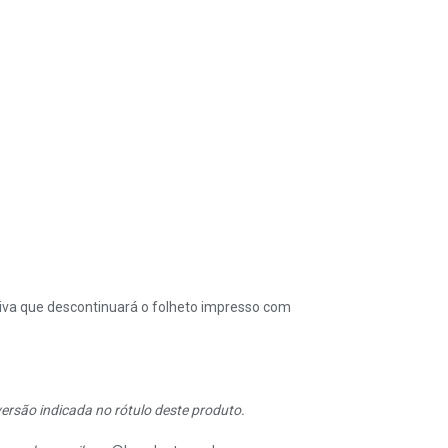
iva que descontinuará o folheto impresso com
rsão indicada no rótulo deste produto.